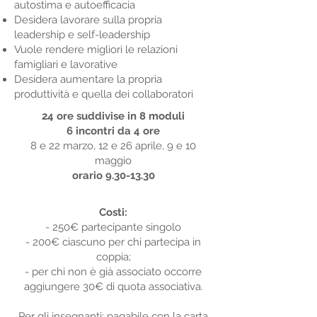
autostima e autoefficacia
Desidera lavorare sulla propria
leadership e self-leadership
Vuole rendere migliori le relazioni
famigliari e lavorative
Desidera aumentare la propria
produttività e quella dei collaboratori
24 ore suddivise in 8 moduli
6 incontri da 4 ore
8 e 22 marzo, 12 e 26 aprile, 9 e 10
maggio
orario
9.30-13.30
Costi:
- 250€ partecipante singolo
- 200€ ciascuno per chi partecipa in
coppia;
- per chi non è già associato occorre
aggiungere 30€ di quota associativa.
Per gli insegnanti: pagabile con la carta