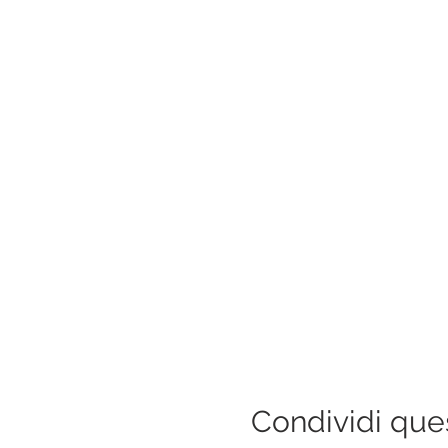
Condividi que