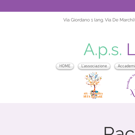
Via Giordano 1 (ang. Via De Marchi)
A.p.s.
HOME
L'associazione
Accademia
Rac