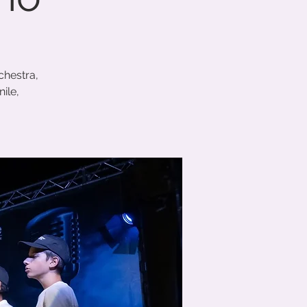
chestra,
ile,