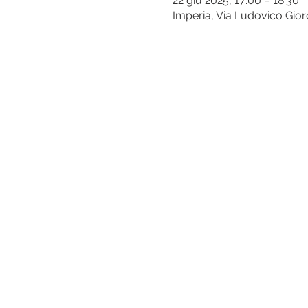
22 giu 2025, 17:00 – 18:30
Imperia, Via Ludovico Giord