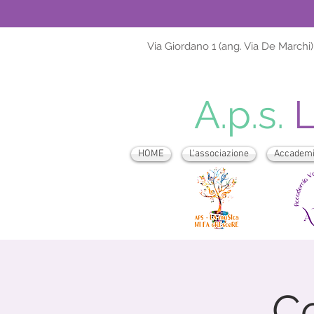
Via Giordano 1 (ang. Via De Marchi)
A.p.s.
HOME
L'associazione
Accademia
Co