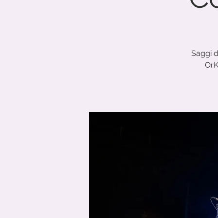
Saggi d
OrK