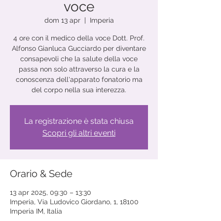
voce
dom 13 apr
  |  
Imperia
4 ore con il medico della voce Dott. Prof.
Alfonso Gianluca Gucciardo per diventare
consapevoli che la salute della voce
passa non solo attraverso la cura e la
conoscenza dell'apparato fonatorio ma
del corpo nella sua interezza.
La registrazione è stata chiusa
Scopri gli altri eventi
Orario & Sede
13 apr 2025, 09:30 – 13:30
Imperia, Via Ludovico Giordano, 1, 18100
Imperia IM, Italia